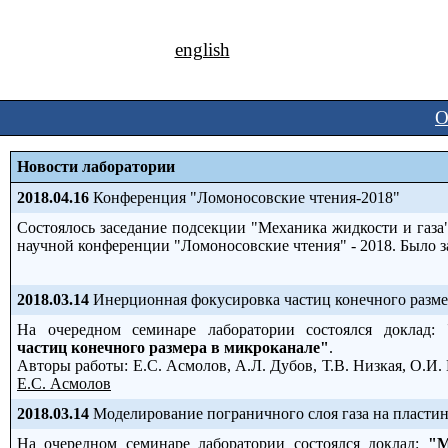
english
О
Новости лаборатории
2018.04.16
Конференция "Ломоносовские чтения-2018"
Состоялось заседание подсекции "Механика жидкости и газ
научной конференции "Ломоносовские чтения" - 2018. Было 
2018.03.14
Инерционная фокусировка частиц конечного разме
На очередном семинаре лаборатории состоялся доклад:
частиц конечного размера в микроканале"
.
Авторы работы: Е.С. Асмолов, А.Л. Дубов, Т.В. Низкая, О.И. 
Е.С. Асмолов
2018.03.14
Моделирование пограничного слоя газа на пласти
На очередном семинаре лаборатории состоялся доклад:
"М