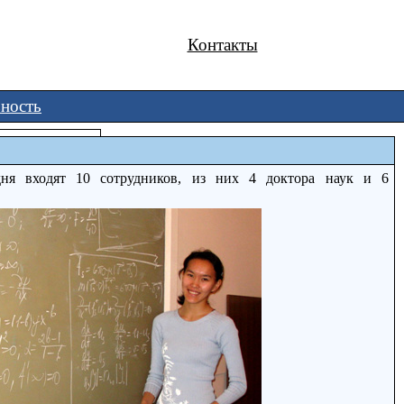
Контакты
ьность
дня входят 10 сотрудников, из них 4 доктора наук и 6